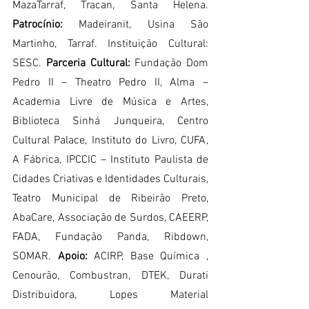
MazaTarraf, Tracan, Santa Helena. 
Patrocínio: 
Madeiranit, Usina São 
Martinho, Tarraf. Instituição Cultural: 
SESC. 
Parceria Cultural:
 Fundação Dom 
Pedro II – Theatro Pedro II, Alma – 
Academia Livre de Música e Artes, 
Biblioteca Sinhá Junqueira, Centro 
Cultural Palace, Instituto do Livro, CUFA, 
A Fábrica, IPCCIC – Instituto Paulista de 
Cidades Criativas e Identidades Culturais, 
Teatro Municipal de Ribeirão Preto, 
AbaCare, Associação de Surdos, CAEERP, 
FADA, Fundação Panda, Ribdown, 
SOMAR. 
Apoio:
 ACIRP, Base Química , 
Cenourão, Combustran, DTEK, Durati 
Distribuidora, Lopes Material 