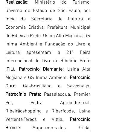
Realização: 
Ministério do Turismo, 
Governo do Estado de São Paulo, por 
meio da Secretaria de Cultura e 
Economia Criativa, Prefeitura Municipal 
de Ribeirão Preto, Usina Alta Mogiana, GS 
Inima Ambient e Fundação do Livro e 
Leitura apresentam a 21ª Feira 
Internacional do Livro de Ribeirão Preto 
(FIL). 
Patrocínio Diamante: 
Usina Alta 
Mogiana e GS Inima Ambient. 
Patrocínio 
Ouro: 
GasBrasiliano e Savegnago. 
Patrocínio Prata: 
Passalacqua, Premier 
Pet, Pedra Agroindustrial, 
Ribeirãoshopping e Riberfoods, Usina 
Vertente,Tereos e Vittia. 
Patrocínio 
Bronze: 
Supermercados Gricki, 