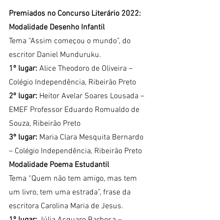
Premiados no Concurso Literário 2022:
Modalidade Desenho Infantil
Tema “Assim começou o mundo”, do 
escritor Daniel Munduruku.
1º lugar:
 Alice Theodoro de Oliveira – 
Colégio Independência, Ribeirão Preto
2º lugar:
 Heitor Avelar Soares Lousada – 
EMEF Professor Eduardo Romualdo de 
Souza, Ribeirão Preto
3º lugar:
 Maria Clara Mesquita Bernardo 
– Colégio Independência, Ribeirão Preto
Modalidade Poema Estudantil
Tema “Quem não tem amigo, mas tem 
um livro, tem uma estrada”, frase da 
escritora Carolina Maria de Jesus.
1º lugar:
 Júlia Acquaro Barbosa – 