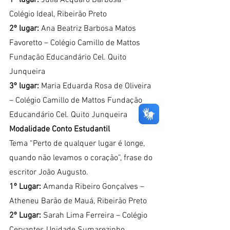
Colégio Ideal, Ribeirão Preto
2º lugar:
 Ana Beatriz Barbosa Matos 
Favoretto – Colégio Camillo de Mattos 
Fundação Educandário Cel. Quito 
Junqueira
3º lugar:
 Maria Eduarda Rosa de Oliveira 
– Colégio Camillo de Mattos Fundação 
Educandário Cel. Quito Junqueira
Modalidade Conto Estudantil
Tema “Perto de qualquer lugar é longe, 
quando não levamos o coração”, frase do 
escritor João Augusto.
1º Lugar:
 Amanda Ribeiro Gonçalves – 
Atheneu Barão de Mauá, Ribeirão Preto
2º Lugar:
 Sarah Lima Ferreira – Colégio 
Cervantes Unidade Sumarezinho, 