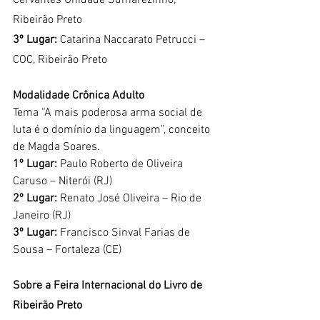
Ribeirão Preto
3º Lugar:
 Catarina Naccarato Petrucci – 
COC, Ribeirão Preto
Modalidade Crônica Adulto
Tema “A mais poderosa arma social de 
luta é o domínio da linguagem”, conceito 
de Magda Soares.
1º Lugar:
 Paulo Roberto de Oliveira 
Caruso – Niterói (RJ)
2º Lugar:
 Renato José Oliveira – Rio de 
Janeiro (RJ)
3º Lugar:
 Francisco Sinval Farias de 
Sousa – Fortaleza (CE)
Sobre a Feira Internacional do Livro de 
Ribeirão Preto