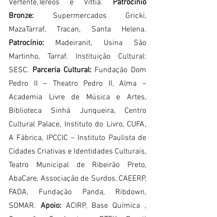
Vertente,Tereos e Vittia. 
Patrocínio 
Bronze: 
Supermercados Gricki, 
MazaTarraf, Tracan, Santa Helena. 
Patrocínio: 
Madeiranit, Usina São 
Martinho, Tarraf. Instituição Cultural: 
SESC. 
Parceria Cultural:
 Fundação Dom 
Pedro II – Theatro Pedro II, Alma – 
Academia Livre de Música e Artes, 
Biblioteca Sinhá Junqueira, Centro 
Cultural Palace, Instituto do Livro, CUFA, 
A Fábrica, IPCCIC – Instituto Paulista de 
Cidades Criativas e Identidades Culturais, 
Teatro Municipal de Ribeirão Preto, 
AbaCare, Associação de Surdos, CAEERP, 
FADA, Fundação Panda, Ribdown, 
SOMAR. 
Apoio:
 ACIRP, Base Química , 