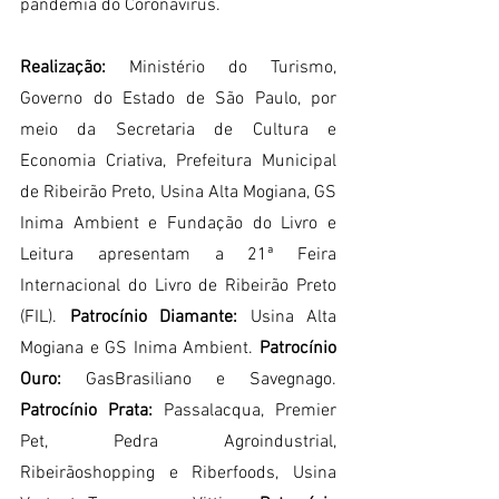
pandemia do Coronavírus. 
Realização: 
Ministério do Turismo, 
Governo do Estado de São Paulo, por 
meio da Secretaria de Cultura e 
Economia Criativa, Prefeitura Municipal 
de Ribeirão Preto, Usina Alta Mogiana, GS 
Inima Ambient e Fundação do Livro e 
Leitura apresentam a 21ª Feira 
Internacional do Livro de Ribeirão Preto 
(FIL). 
Patrocínio Diamante: 
Usina Alta 
Mogiana e GS Inima Ambient. 
Patrocínio 
Ouro: 
GasBrasiliano e Savegnago. 
Patrocínio Prata: 
Passalacqua, Premier 
Pet, Pedra Agroindustrial, 
Ribeirãoshopping e Riberfoods, Usina 