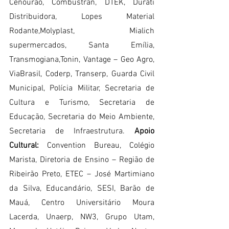
Cenourão, Combustran, DTEK, Durati 
Distribuidora, Lopes Material 
Rodante,Molyplast, Mialich 
supermercados, Santa Emília, 
Transmogiana,Tonin, Vantage – Geo Agro, 
ViaBrasil, Coderp, Transerp, Guarda Civil 
Municipal, Polícia Militar, Secretaria de 
Cultura e Turismo, Secretaria de 
Educação, Secretaria do Meio Ambiente, 
Secretaria de Infraestrutura. 
Apoio 
Cultural:
 Convention Bureau, Colégio 
Marista, Diretoria de Ensino – Região de 
Ribeirão Preto, ETEC – José Martimiano 
da Silva, Educandário, SESI, Barão de 
Mauá, Centro Universitário Moura 
Lacerda, Unaerp, NW3, Grupo Utam, 