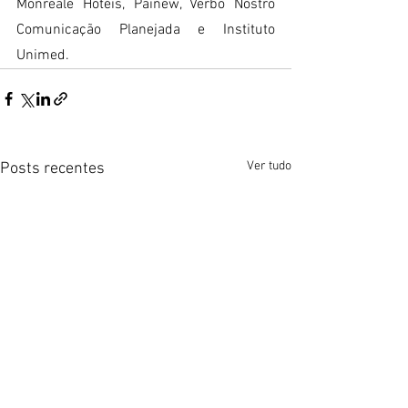
Monreale Hotéis, Painew, Verbo Nostro 
Comunicação Planejada e Instituto 
Unimed.
Ver tudo
Posts recentes