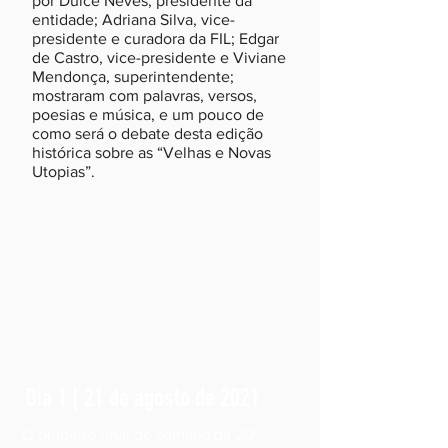
por Dulce Neves, presidente da
entidade; Adriana Silva, vice-
presidente e curadora da FIL; Edgar
de Castro, vice-presidente e Viviane
Mendonça, superintendente;
mostraram com palavras, versos,
poesias e música, e um pouco de
como será o debate desta edição
histórica sobre as “Velhas e Novas
Utopias”.
Dia 1 | 21 de agosto de 2021
O primeiro final de semana da 20ª