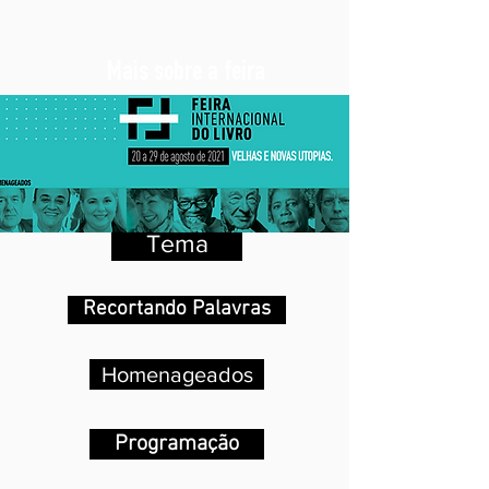
Mais sobre a feira
Sobre a edição
Combinando Palavras
Tema
Recortando Palavras
Homenageados
Programação