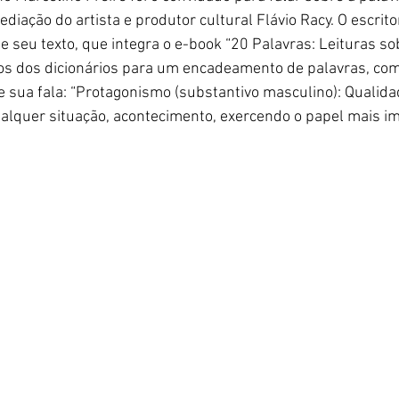
iação do artista e produtor cultural Flávio Racy. O escrit
 seu texto, que integra o e-book “20 Palavras: Leituras sob
dos dos dicionários para um encadeamento de palavras, com
 sua fala: “Protagonismo (substantivo masculino): Qualida
alquer situação, acontecimento, exercendo o papel mais i