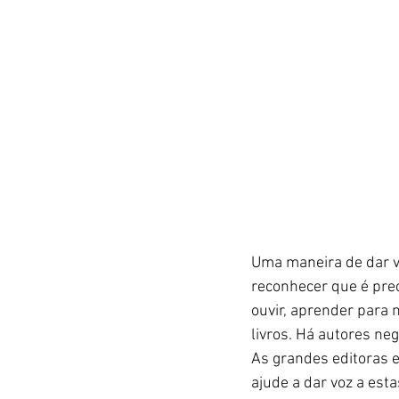
Uma maneira de dar vo
reconhecer que é preci
ouvir, aprender para n
livros. Há autores ne
As grandes editoras 
ajude a dar voz a est