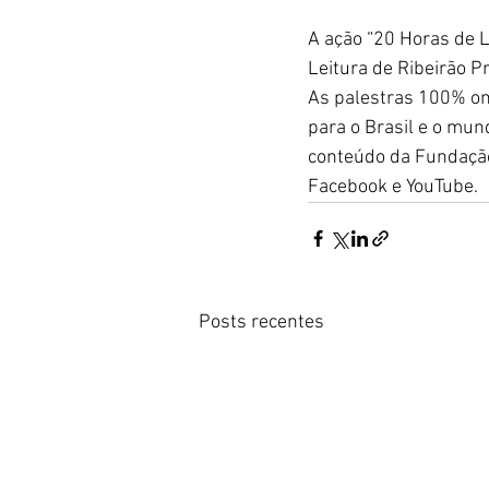
A ação “20 Horas de L
Leitura de Ribeirão P
As palestras 100% on-
para o Brasil e o mun
conteúdo da Fundação
Facebook e YouTube.
Posts recentes