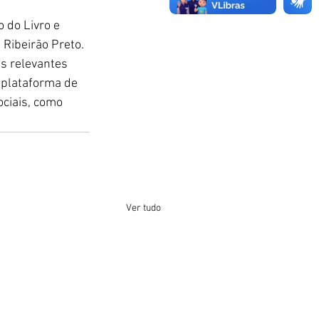
 do Livro e 
 Ribeirão Preto. 
s relevantes 
 plataforma de 
ociais, como 
Ver tudo