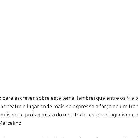
 para escrever sobre este tema, lembrei que entre os 9 e os
é no teatro o lugar onde mais se expressa a força de um tra
ão quis ser o protagonista do meu texto, este protagonismo c
 Marcelino.