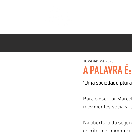
INSTITUCIONAL
P
HOME
18 de set. de 2020
A PALAVRA É
‘Uma sociedade plural
Para o escritor Marcel
movimentos sociais fa
Na abertura da segunda
escritor pernambucano