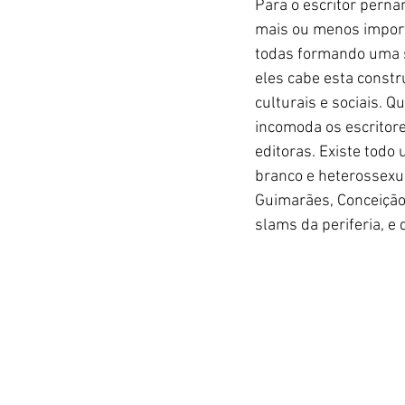
Para o escritor pern
mais ou menos importa
todas formando uma s
eles cabe esta constr
culturais e sociais.
incomoda os escritor
editoras. Existe tod
branco e heterossexua
Guimarães, Conceição
slams da periferia, 