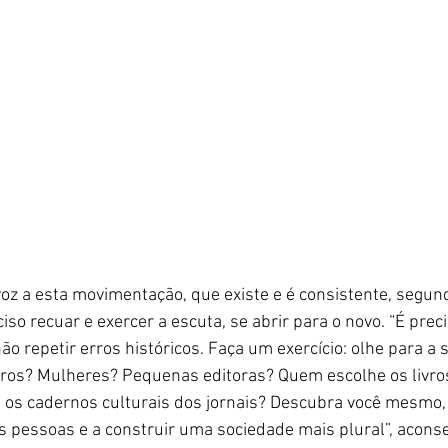
z a esta movimentação, que existe e é consistente, segundo
so recuar e exercer a escuta, se abrir para o novo. “É precis
ão repetir erros históricos. Faça um exercício: olhe para a 
gros? Mulheres? Pequenas editoras? Quem escolhe os livros
e os cadernos culturais dos jornais? Descubra você mesmo
as pessoas e a construir uma sociedade mais plural”, aconsel