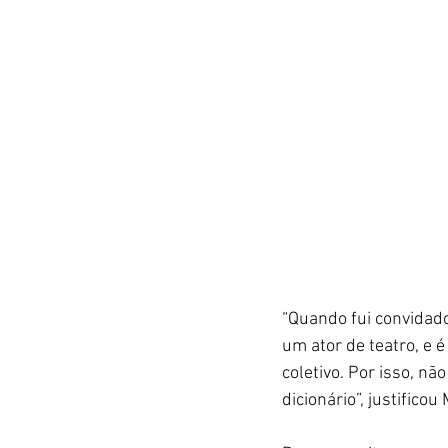
“Quando fui convidado
um ator de teatro, e 
coletivo. Por isso, n
dicionário”, justificou