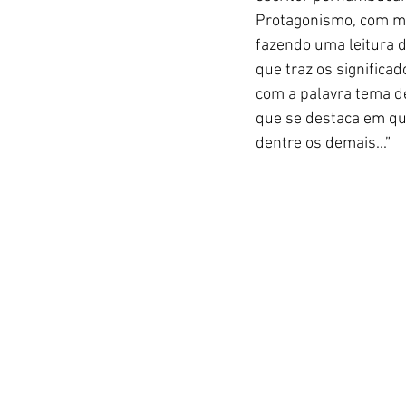
Protagonismo, com med
fazendo uma leitura de
que traz os significa
com a palavra tema de
que se destaca em qu
dentre os demais...”