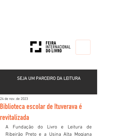
HOME
SEJA UM PARCEIRO DA LEITURA
24 de nov. de 2023
Biblioteca escolar de Ituverava é
revitalizada
A
Fundação do Livro e Leitura de 
Ribeirão Preto e a Usina Alta Mogiana 