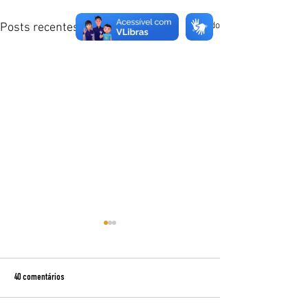
Ver tudo
Posts recentes
40 comentários