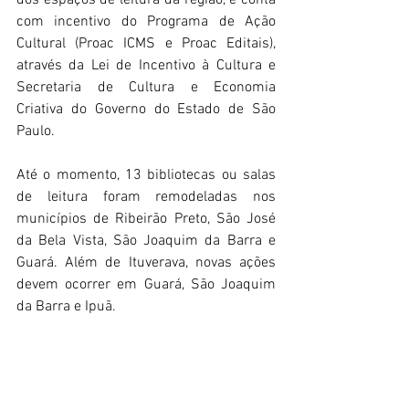
dos espaços de leitura da região, e conta 
com incentivo do Programa de Ação 
Cultural (Proac ICMS e Proac Editais), 
através da Lei de Incentivo à Cultura e 
Secretaria de Cultura e Economia 
Criativa do Governo do Estado de São 
Paulo. 
Até o momento, 13 bibliotecas ou salas 
de leitura foram remodeladas nos 
municípios de Ribeirão Preto, São José 
da Bela Vista, São Joaquim da Barra e 
Guará. Além de Ituverava, novas ações 
devem ocorrer em Guará, São Joaquim 
da Barra e Ipuã.