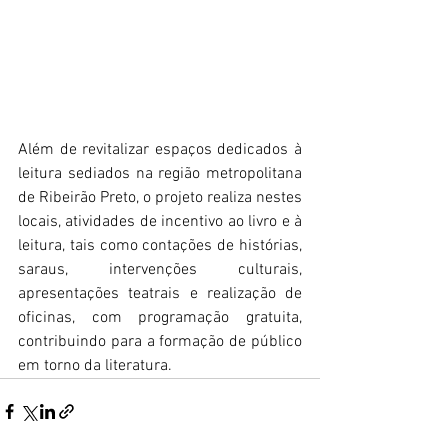
Além de revitalizar espaços dedicados à 
leitura sediados na região metropolitana 
de Ribeirão Preto, o projeto realiza nestes 
locais, atividades de incentivo ao livro e à 
leitura, tais como contações de histórias, 
saraus, intervenções culturais, 
apresentações teatrais e realização de 
oficinas, com programação gratuita, 
contribuindo para a formação de público 
em torno da literatura.