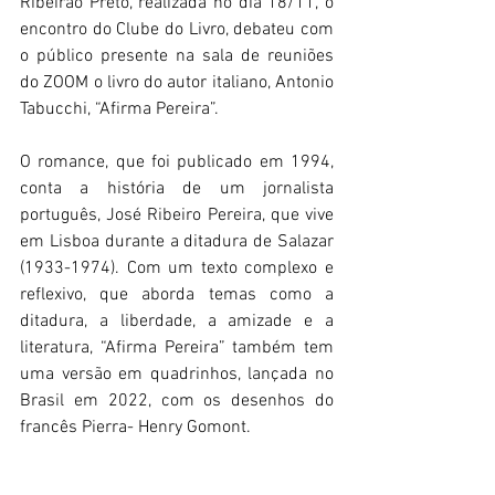
Ribeirão Preto, realizada no dia 18/11, o 
encontro do Clube do Livro, debateu com 
o público presente na sala de reuniões 
do ZOOM o livro do autor italiano, Antonio 
Tabucchi, “Afirma Pereira”. 
O romance, que foi publicado em 1994, 
conta a história de um jornalista 
português, José Ribeiro Pereira, que vive 
em Lisboa durante a ditadura de Salazar 
(1933-1974). Com um texto complexo e 
reflexivo, que aborda temas como a 
ditadura, a liberdade, a amizade e a 
literatura, “Afirma Pereira” também tem 
uma versão em quadrinhos, lançada no 
Brasil em 2022, com os desenhos do 
francês Pierra- Henry Gomont.