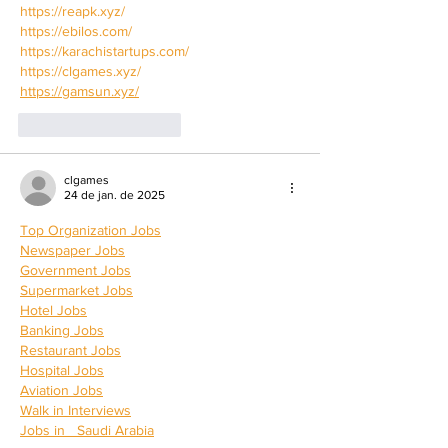
https://reapk.xyz/
https://ebilos.com/
https://karachistartups.com/
https://clgames.xyz/
https://gamsun.xyz/
Curtir
Responder
clgames
24 de jan. de 2025
Top Organization Jobs
Newspaper Jobs
Government Jobs
Supermarket Jobs
Hotel Jobs
Banking Jobs
Restaurant Jobs
Hospital Jobs
Aviation Jobs
Walk in Interviews
Jobs in 
  Saudi Arabia