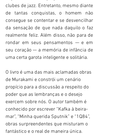
clubes de jazz. Entretanto, mesmo diante 
de tantas conquistas, o homem não 
consegue se contentar e se desvencilhar 
da sensação de que nada daquilo o faz 
realmente feliz. Além disso, não para de 
rondar em seus pensamentos — e em 
seu coração — a memória de infância de 
uma certa garota inteligente e solitária.
O livro é uma das mais aclamadas obras 
de Murakami e constrói um cenário 
propício para a discussão a respeito do 
poder que as lembranças e o desejo 
exercem sobre nós. O autor também é 
conhecido por escrever “Kafka à beira-
mar”, “Minha querida Sputnik” e “1Q84”, 
obras surpreendentes que misturam o 
fantástico e o real de maneira única.