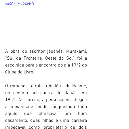
v=9CquMk2XcKQ
A obra do escritor japonês, Murakami, 
“Sul da Fronteira, Oeste do Sol”, foi a 
escolhida para o encontro do dia 19/2 do 
Clube do Livro. 
O romance retrata a história de Hajime, 
no cenário pós-guerra do Japão, em 
1951. No enredo, a personagem chegou 
à meia-idade tendo conquistado tudo 
aquilo que almejava: um bom 
casamento, duas filhas e uma carreira 
impecável como proprietário de dois 