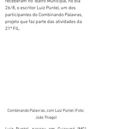
receberam no Teatro Municipal, no dia 
26/8, o escritor Luiz Puntel, um dos 
participantes do Combinando Palavras, 
projeto que faz parte das atividades da 
21ª FIL.
Combinando Palavras, com Luiz Puntel (Foto: 
João Thiago)