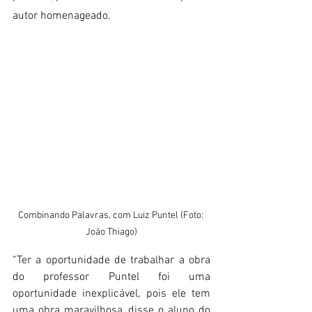
autor homenageado. 
Combinando Palavras, com Luiz Puntel (Foto: 
João Thiago)
“Ter a oportunidade de trabalhar a obra 
do professor Puntel foi uma 
oportunidade inexplicável, pois ele tem 
uma obra maravilhosa, disse o aluno do 