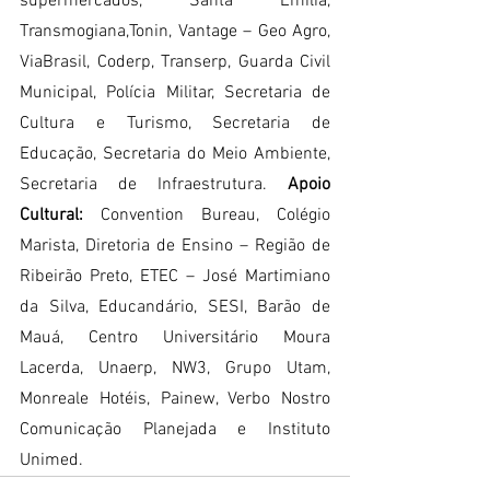
supermercados, Santa Emília, 
Transmogiana,Tonin, Vantage – Geo Agro, 
ViaBrasil, Coderp, Transerp, Guarda Civil 
Municipal, Polícia Militar, Secretaria de 
Cultura e Turismo, Secretaria de 
Educação, Secretaria do Meio Ambiente, 
Secretaria de Infraestrutura. 
Apoio 
Cultural:
 Convention Bureau, Colégio 
Marista, Diretoria de Ensino – Região de 
Ribeirão Preto, ETEC – José Martimiano 
da Silva, Educandário, SESI, Barão de 
Mauá, Centro Universitário Moura 
Lacerda, Unaerp, NW3, Grupo Utam, 
Monreale Hotéis, Painew, Verbo Nostro 
Comunicação Planejada e Instituto 
Unimed.