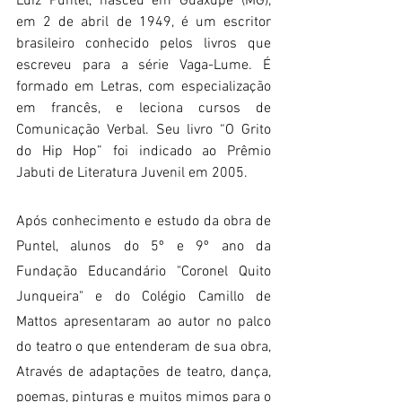
Luiz Puntel, nasceu em Guaxupé (MG), 
em 2 de abril de 1949, é um escritor 
brasileiro conhecido pelos livros que 
escreveu para a série Vaga-Lume. É 
formado em Letras, com especialização 
em francês, e leciona cursos de 
Comunicação Verbal. Seu livro “O Grito 
do Hip Hop” foi indicado ao Prêmio 
Jabuti de Literatura Juvenil em 2005.
Após conhecimento e estudo da obra de 
Puntel, alunos do 5º e 9º ano da 
Fundação Educandário "Coronel Quito 
Junqueira" e do Colégio Camillo de 
Mattos apresentaram ao autor no palco 
do teatro o que entenderam de sua obra, 
Através de adaptações de teatro, dança, 
poemas, pinturas e muitos mimos para o 