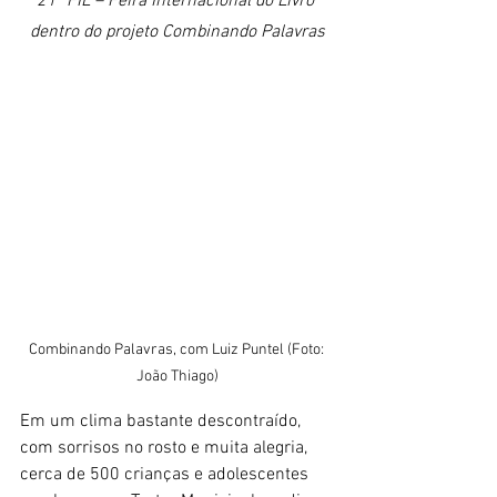
21ª FIL – Feira Internacional do Livro 
dentro do projeto Combinando Palavras
Combinando Palavras, com Luiz Puntel (Foto: 
João Thiago)
Em um clima bastante descontraído, 
com sorrisos no rosto e muita alegria, 
cerca de 500 crianças e adolescentes 