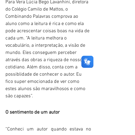
Para Vera Lúcia Bego Lavanhini, diretora 
do Colégio Camilo de Mattos, o 
Combinando Palavras comprova ao 
aluno como a leitura é rica e como ela 
pode acrescentar coisas boas na vida de 
cada um. “A leitura melhora o 
vocabulário, a interpretação, a visão de 
mundo. Eles conseguem perceber 
através das obras a riqueza de nosso 
cotidiano. Além disso, conta com a 
possiblidade de conhecer o autor. Eu 
fico super emocionada de ver como 
estes alunos são maravilhosos e como 
são capazes”.
O sentimento de um autor
“Conheci um autor quando estava no 