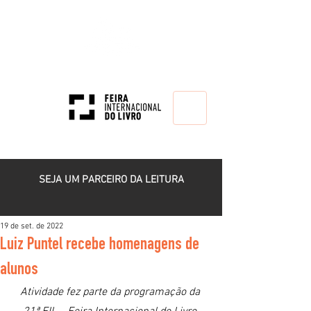
HOME
SEJA UM PARCEIRO DA LEITURA
19 de set. de 2022
Luiz Puntel recebe homenagens de
alunos
Atividade fez parte da programação da 