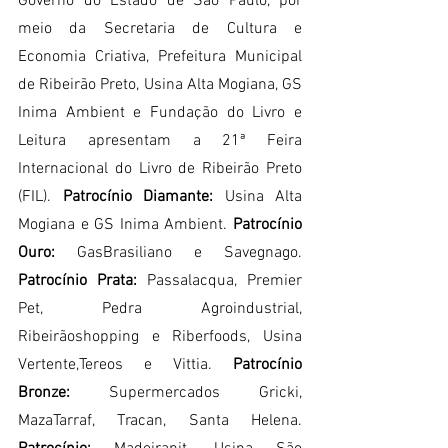
Governo do Estado de São Paulo, por 
meio da Secretaria de Cultura e 
Economia Criativa, Prefeitura Municipal 
de Ribeirão Preto, Usina Alta Mogiana, GS 
Inima Ambient e Fundação do Livro e 
Leitura apresentam a 21ª Feira 
Internacional do Livro de Ribeirão Preto 
(FIL). 
Patrocínio Diamante: 
Usina Alta 
Mogiana e GS Inima Ambient. 
Patrocínio 
Ouro: 
GasBrasiliano e Savegnago. 
Patrocínio Prata: 
Passalacqua, Premier 
Pet, Pedra Agroindustrial, 
Ribeirãoshopping e Riberfoods, Usina 
Vertente,Tereos e Vittia. 
Patrocínio 
Bronze: 
Supermercados Gricki, 
MazaTarraf, Tracan, Santa Helena. 