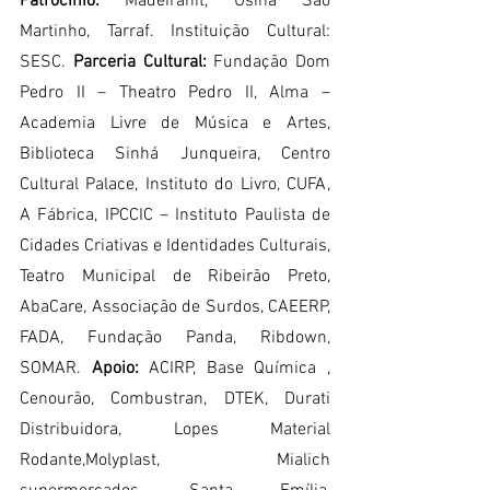
Patrocínio: 
Madeiranit, Usina São 
Martinho, Tarraf. Instituição Cultural: 
SESC. 
Parceria Cultural:
 Fundação Dom 
Pedro II – Theatro Pedro II, Alma – 
Academia Livre de Música e Artes, 
Biblioteca Sinhá Junqueira, Centro 
Cultural Palace, Instituto do Livro, CUFA, 
A Fábrica, IPCCIC – Instituto Paulista de 
Cidades Criativas e Identidades Culturais, 
Teatro Municipal de Ribeirão Preto, 
AbaCare, Associação de Surdos, CAEERP, 
FADA, Fundação Panda, Ribdown, 
SOMAR. 
Apoio:
 ACIRP, Base Química , 
Cenourão, Combustran, DTEK, Durati 
Distribuidora, Lopes Material 
Rodante,Molyplast, Mialich 