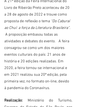
A 21ª edição da Feira Internacional do 
Livro de Ribeirão Preto aconteceu de 20 
a 28 de agosto de 2022 e trouxe como 
proposta de reflexão o tema
 “Do Caburaí 
ao Chuí: a força da Literatura Brasileira”
. 
A proposição embasou todas as 
atividades e debates do evento.   A feira 
consagrou-se como um dos maiores 
eventos culturais do país: 21 anos de 
história e 20 edições realizadas. Em 
2020, a feira tornou-se internacional e 
em 2021 realizou sua 20ª edição, pela 
primeira vez, no formato on-line, devido 
à pandemia do Coronavírus. 
Realização: 
Ministério do Turismo, 