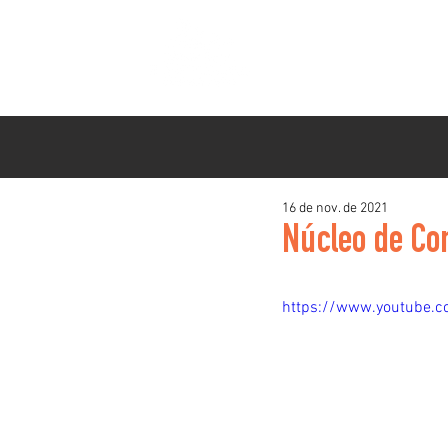
INSTITUCIONAL
P
HOME
16 de nov. de 2021
Núcleo de Con
https://www.youtube.c