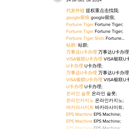
代发外链
 提权重点击找我;
google留痕
 google留痕;
Fortune Tiger
 Fortune Tiger;
Fortune Tiger
 Fortune Tiger;
Fortune Tiger Slots
 Fortune…
站群/
 站群;
万事达U卡办理
 万事达U卡办理
VISA银联U卡办理
 VISA银联U
U卡办理
 U卡办理;
万事达U卡办理
 万事达U卡办理
VISA银联U卡办理
 VISA银联U
U卡办理
 U卡办理;
온라인 슬롯
 온라인 슬롯;
온라인카지노
 온라인카지노;
바카라사이트
 바카라사이트;
EPS Machine
 EPS Machine;
EPS Machine
 EPS Machine;
EPS Machine
 EPS Machine;