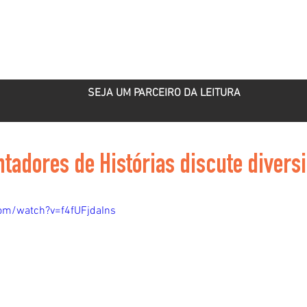
ROJETOS
PARCEIRO CULTURAL
PUBLICAÇÕES
SEJA UM PARCEIRO DA LEITURA
tadores de Histórias discute divers
om/watch?v=f4fUFjdaIns