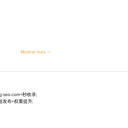
Mostrar mais
ng-seo.com+秒收录;
外链发布+权重提升;