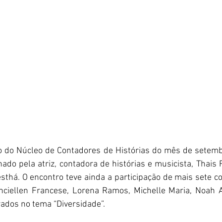
ro do Núcleo de Contadores de Histórias do mês de setemb
nado pela atriz, contadora de histórias e musicista, Thais
thá. O encontro teve ainda a participação de mais sete c
nciellen Francese, Lorena Ramos, Michelle Maria, Noah A
rados no tema “Diversidade”.