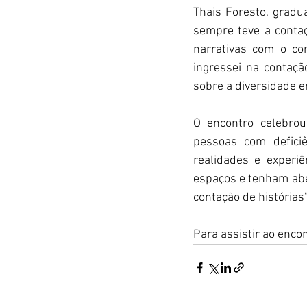
Thais Foresto, gradu
sempre teve a contaç
narrativas com o con
ingressei na contação
sobre a diversidade 
O encontro celebrou
pessoas com deficiê
realidades e experi
espaços e tenham aber
contação de histórias”
Para assistir ao encon