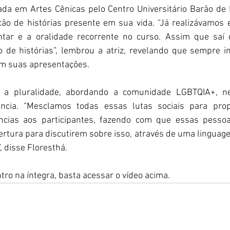
ada em Artes Cênicas pelo Centro Universitário Barão de 
ão de histórias presente em sua vida. “Já realizávamos 
tar e a oralidade recorrente no curso. Assim que saí d
 de histórias”, lembrou a atriz, revelando que sempre in
em suas apresentações.
 a pluralidade, abordando a comunidade LGBTQIA+, neg
ncia. “Mesclamos todas essas lutas sociais para propo
ências aos participantes, fazendo com que essas pesso
tura para discutirem sobre isso, através de uma linguage
, disse Floresthá.
tro na íntegra, basta acessar o vídeo acima. 