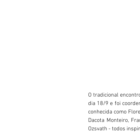
O tradicional encont
dia 18/9 e foi coorde
conhecida como Flores
Dacota Monteiro, Fra
Ozsvath - todos inspi