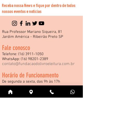
Receba nossa News e fique por dentro de todos
nossos eventos e notícias
Rua Professor Mariano Siqueira, 81
Jardim América - Ribeirão Preto SP
Fale conosco
Telefone:
(16) 3911-1050
WhatsApp:
(16) 98201-2389
contato@fundacaodolivroeleitura.com.br
Horário de Funcionamento
De segunda a sexta, das 9h às 17h
*Consulte nossos horários especiais de
funcionamento durante a Feira Internacional
do Livro e demais eventos.