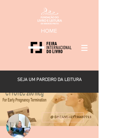
HOME
SEJA UM PARCEIRO DA LEITURA
Mais ações
Seguir