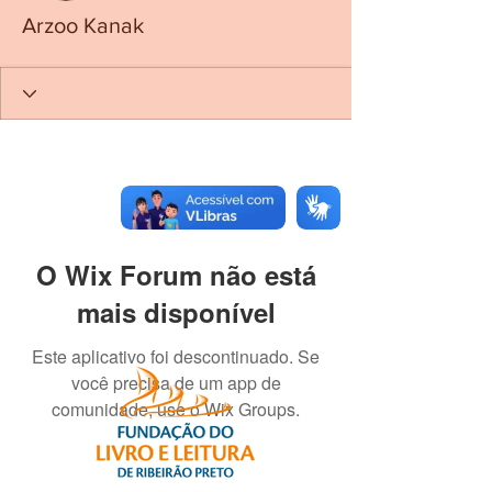
Arzoo Kanak
O Wix Forum não está
mais disponível
Este aplicativo foi descontinuado. Se
você precisa de um app de
comunidade, use o Wix Groups.