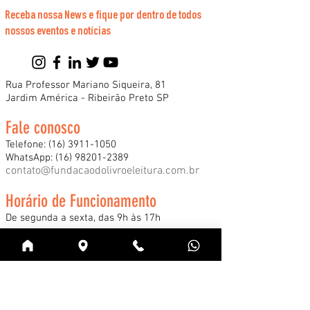
Receba nossa News e fique por dentro de todos
nossos eventos e notícias
Rua Professor Mariano Siqueira, 81
Jardim América - Ribeirão Preto SP
Fale conosco
Telefone:
(16) 3911-1050
WhatsApp:
(16) 98201-2389
contato@fundacaodolivroeleitura.com.br
Horário de Funcionamento
De segunda a sexta, das 9h às 17h
*Consulte nossos horários especiais de
funcionamento durante a Feira Internacional
do Livro e demais eventos.