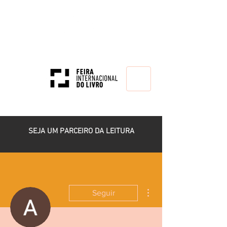
HOME
SEJA UM PARCEIRO DA LEITURA
Mais ações
Seguir