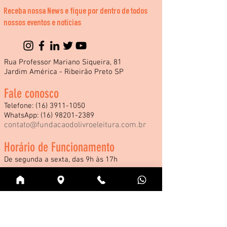
Receba nossa News e fique por dentro de todos
nossos eventos e notícias
Rua Professor Mariano Siqueira, 81
Jardim América - Ribeirão Preto SP
Fale conosco
Telefone:
(16) 3911-1050
WhatsApp:
(16) 98201-2389
contato@fundacaodolivroeleitura.com.br
Horário de Funcionamento
De segunda a sexta, das 9h às 17h
*Consulte nossos horários especiais de
funcionamento durante a Feira Internacional
do Livro e demais eventos.