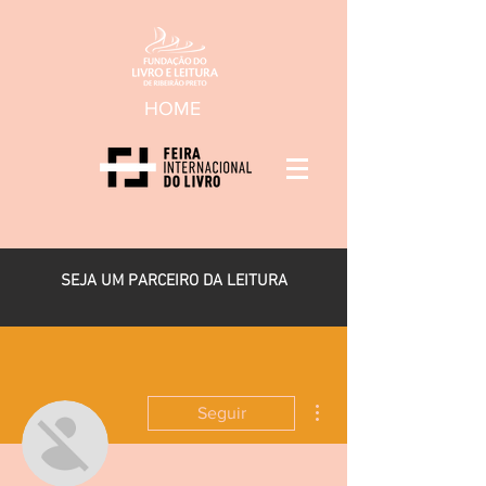
HOME
SEJA UM PARCEIRO DA LEITURA
Mais ações
Seguir