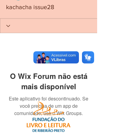
kachacha issue28
O Wix Forum não está
mais disponível
Este aplicativo foi descontinuado. Se
você precisa de um app de
comunidade, use o Wix Groups.