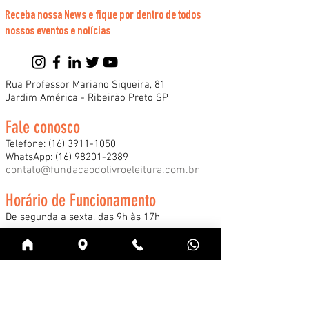
Receba nossa News e fique por dentro de todos
nossos eventos e notícias
Rua Professor Mariano Siqueira, 81
Jardim América - Ribeirão Preto SP
Fale conosco
Telefone:
(16) 3911-1050
WhatsApp:
(16) 98201-2389
contato@fundacaodolivroeleitura.com.br
Horário de Funcionamento
De segunda a sexta, das 9h às 17h
*Consulte nossos horários especiais de
funcionamento durante a Feira Internacional
do Livro e demais eventos.