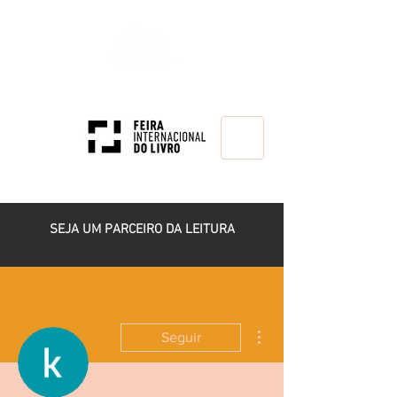
HOME
SEJA UM PARCEIRO DA LEITURA
Mais ações
Seguir