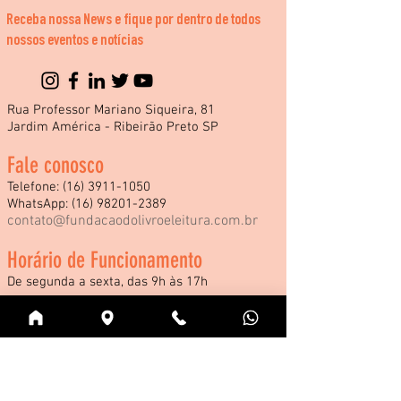
Receba nossa News e fique por dentro de todos
nossos eventos e notícias
Rua Professor Mariano Siqueira, 81
Jardim América - Ribeirão Preto SP
Fale conosco
Telefone:
(16) 3911-1050
WhatsApp:
(16) 98201-2389
contato@fundacaodolivroeleitura.com.br
Horário de Funcionamento
De segunda a sexta, das 9h às 17h
*Consulte nossos horários especiais de
funcionamento durante a Feira Internacional
do Livro e demais eventos.