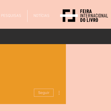
PESQUISAS
NOTÍCIAS
Mais ações
Seguir