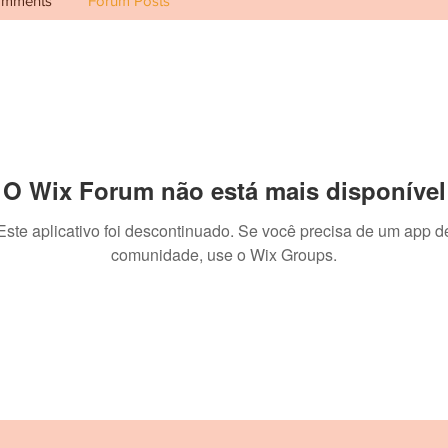
omments
Forum Posts
O Wix Forum não está mais disponível
Este aplicativo foi descontinuado. Se você precisa de um app d
comunidade, use o Wix Groups.