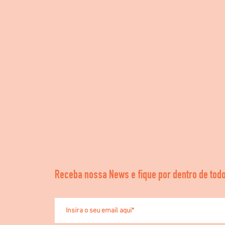
Receba nossa News e fique por dentro de todo