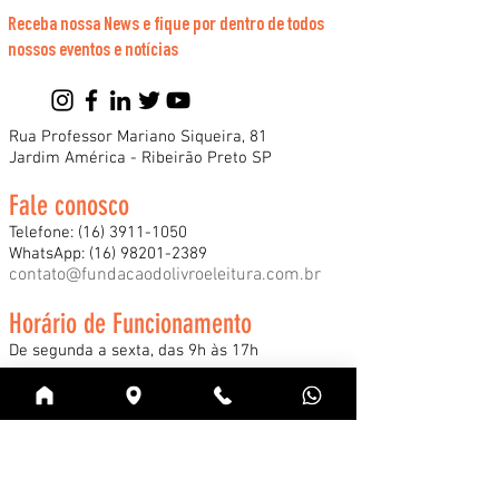
Receba nossa News e fique por dentro de todos
nossos eventos e notícias
Rua Professor Mariano Siqueira, 81
Jardim América - Ribeirão Preto SP
Fale conosco
Telefone:
(16) 3911-1050
WhatsApp:
(16) 98201-2389
contato@fundacaodolivroeleitura.com.br
Horário de Funcionamento
De segunda a sexta, das 9h às 17h
*Consulte nossos horários especiais de
funcionamento durante a Feira Internacional
do Livro e demais eventos.