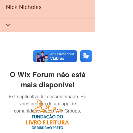
Nick Nicholas
O Wix Forum não está
mais disponível
Este aplicativo foi descontinuado. Se
você precisa de um app de
comunidade, use o Wix Groups.