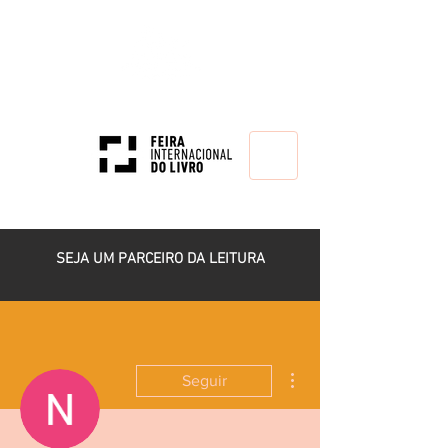
HOME
SEJA UM PARCEIRO DA LEITURA
Mais ações
Seguir