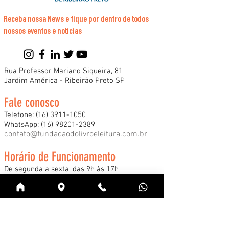
Receba nossa News e fique por dentro de todos
nossos eventos e notícias
Rua Professor Mariano Siqueira, 81
Jardim América - Ribeirão Preto SP
Fale conosco
Telefone:
(16) 3911-1050
WhatsApp:
(16) 98201-2389
contato@fundacaodolivroeleitura.com.br
Horário de Funcionamento
De segunda a sexta, das 9h às 17h
*Consulte nossos horários especiais de
funcionamento durante a Feira Internacional
do Livro e demais eventos.