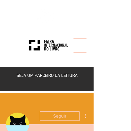
HOME
SEJA UM PARCEIRO DA LEITURA
Mais ações
Seguir