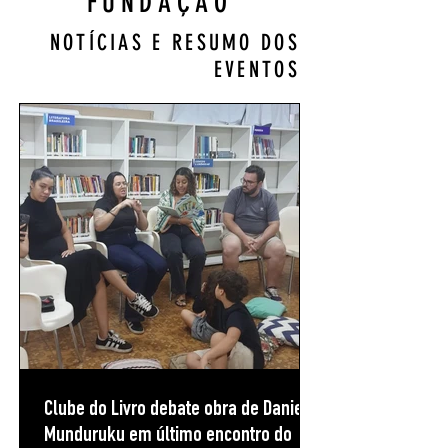
FUNDAÇÃO
NOTÍCIAS E RESUMO DOS
EVENTOS
Clube do Livro debate obra de Daniel
Munduruku em último encontro do