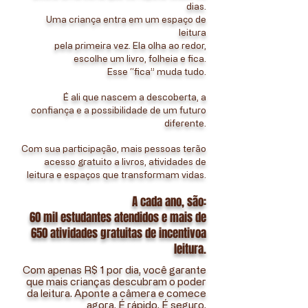
dias.
Uma criança entra em um espaço de
leitura
pela primeira vez. Ela olha ao redor,
escolhe um livro, folheia e fica.
Esse “fica” muda tudo.
É ali que nascem a descoberta, a
confiança e a possibilidade de um futuro
diferente.
Com sua participação, mais pessoas terão
acesso gratuito a livros, atividades de
leitura e espaços que transformam vidas.
A cada ano, são:
60 mil estudantes atendidos e
mais de
650 atividades gratuitas de incentivoa
leitura.
Com apenas R$ 1 por dia, você garante
que mais crianças descubram o poder
da leitura. Aponte a câmera e comece
agora. É rápido. É seguro.