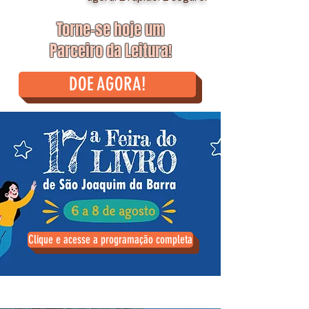
Torne-se hoje um
Parceiro da Leitura
!
DOE AGORA!
Clique e acesse a programação completa