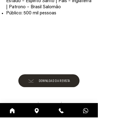
Estado – Espírito Santo | País – Inglaterra
| Patrono – Brasil Salomão
Público: 500 mil pessoas
DOWNLOAD DA REVISTA
edição 2013