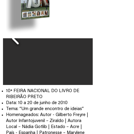
10ª FEIRA NACIONAL DO LIVRO DE
RIBEIRÃO PRETO
Data: 10 a 20 de junho de 2010
Tema: “Um grande encontro de ideias”
Homenageados: Autor - Gilberto Freyre |
Autor Infantojuvenil – Ziraldo | Autora
Local – Nádia Gotlib | Estado – Acre |
País - Espanha | Patronesse – Marylene