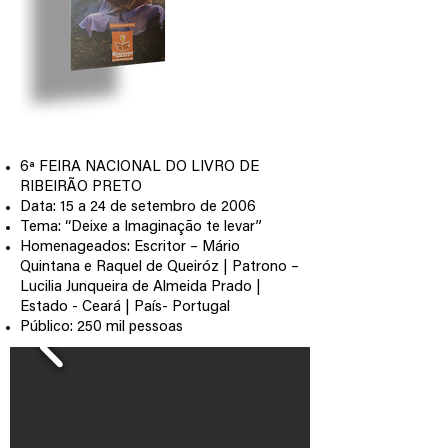
6ª FEIRA NACIONAL DO LIVRO DE
RIBEIRÃO PRETO
Data: 15 a 24 de setembro de 2006
Tema: “Deixe a Imaginação te levar”
Homenageados: Escritor – Mário
Quintana e Raquel de Queiróz | Patrono –
Lucilia Junqueira de Almeida Prado |
Estado - Ceará | País- Portugal
Público: 250 mil pessoas