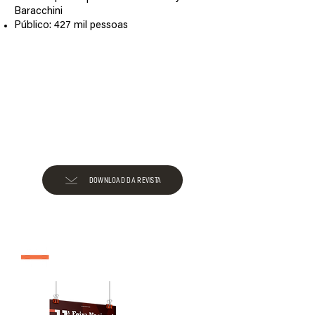
Baracchini
Público: 427 mil pessoas
DOWNLOAD DA REVISTA
edição 2011