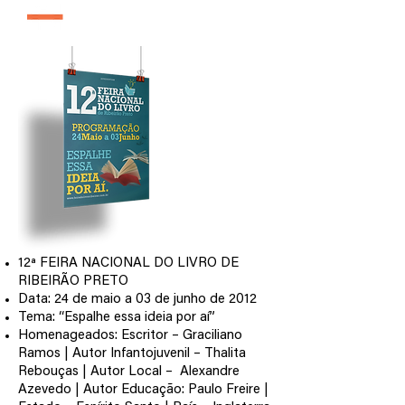
edição 2012
12ª FEIRA NACIONAL DO LIVRO DE
RIBEIRÃO PRETO
Data: 24 de maio a 03 de junho de 2012
Tema: “Espalhe essa ideia por aí”
Homenageados: Escritor – Graciliano
Ramos | Autor Infantojuvenil – Thalita
Rebouças | Autor Local – Alexandre
Azevedo | Autor Educação: Paulo Freire |